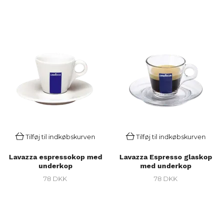
Tilføj til indkøbskurven
Tilføj til indkøbskurven
Lavazza espressokop med
Lavazza Espresso glaskop
underkop
med underkop
78 DKK
78 DKK