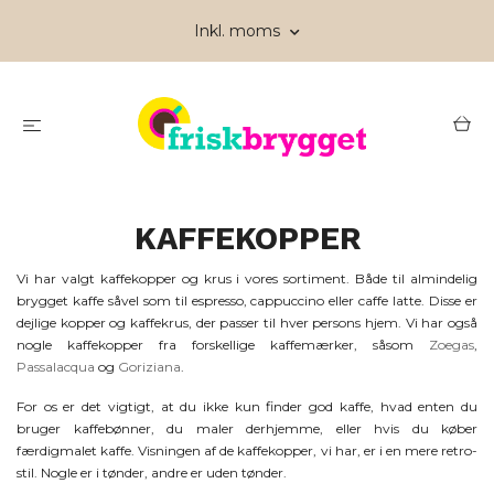
Inkl. moms
KAFFEKOPPER
Vi har valgt kaffekopper og krus i vores sortiment. Både til almindelig
brygget kaffe såvel som til espresso, cappuccino eller caffe latte. Disse er
dejlige kopper og kaffekrus, der passer til hver persons hjem. Vi har også
nogle kaffekopper fra forskellige kaffemærker, såsom
Zoegas
,
Passalacqua
og
Goriziana
.
For os er det vigtigt, at du ikke kun finder god kaffe, hvad enten du
bruger kaffebønner, du maler derhjemme, eller hvis du køber
færdigmalet kaffe. Visningen af de kaffekopper, vi har, er i en mere retro-
stil. Nogle er i tønder, andre er uden tønder.