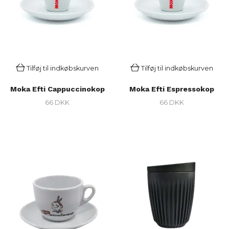
Tilføj til indkøbskurven
Tilføj til indkøbskurven
Moka Efti Cappuccinokop
Moka Efti Espressokop
66 DKK
66 DKK