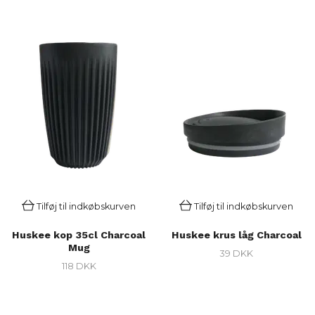
Tilføj til indkøbskurven
Tilføj til indkøbskurven
Huskee kop 35cl Charcoal
Huskee krus låg Charcoal
Mug
39 DKK
118 DKK