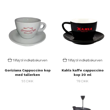
Tilføj til indkøbskurven
Tilføj til indkøbskurven
Goriziana Cappuccino kop
Kahls kaffe cappuccino
med tallerken
kop 20 ml
93 DKK
78 DKK