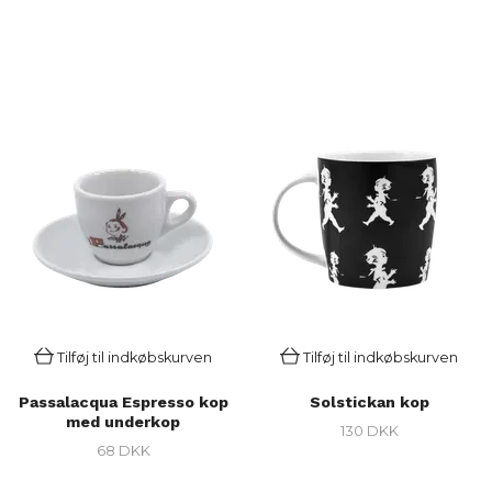
Tilføj til indkøbskurven
Tilføj til indkøbskurven
Passalacqua Espresso kop
Solstickan kop
med underkop
130 DKK
68 DKK