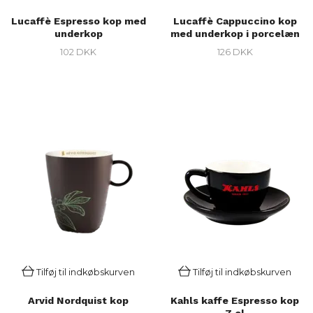
Lucaffè Espresso kop med
Lucaffè Cappuccino kop
underkop
med underkop i porcelæn
102 DKK
126 DKK
Tilføj til indkøbskurven
Tilføj til indkøbskurven
Arvid Nordquist kop
Kahls kaffe Espresso kop