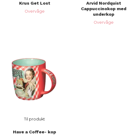
Krus Get Lost
Arvid Nordquist
Cappuccinokop med
Overvåge
underkop
Overvåge
Til produkt
Have a Coffee- kop