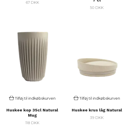
7 cl
67 DKK
50 DKK
Tilføj til indkøbskurven
Tilføj til indkøbskurven
Huskee kop 35cl Natural
Huskee krus låg Natural
Mug
39 DKK
118 DKK