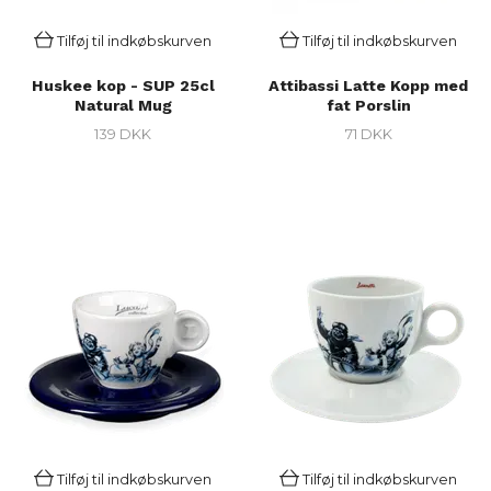
Tilføj til indkøbskurven
Tilføj til indkøbskurven
Huskee kop - SUP 25cl
Attibassi Latte Kopp med
Natural Mug
fat Porslin
139 DKK
71 DKK
Tilføj til indkøbskurven
Tilføj til indkøbskurven