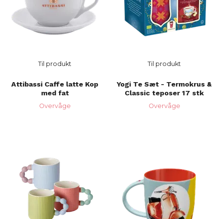
Til produkt
Til produkt
Attibassi Caffe latte Kop
Yogi Te Sæt - Termokrus &
med fat
Classic teposer 17 stk
Overvåge
Overvåge