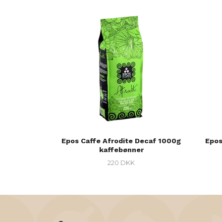
Epos Caffe Afrodite Decaf 1000g
Epos
kaffebønner
220 DKK