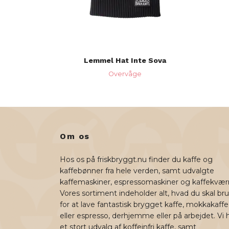
Lemmel Hat Inte Sova
Overvåge
Om os
Hos os på friskbryggt.nu finder du kaffe og
kaffebønner fra hele verden, samt udvalgte
kaffemaskiner, espressomaskiner og kaffekvær
Vores sortiment indeholder alt, hvad du skal br
for at lave fantastisk brygget kaffe, mokkakaffe
eller espresso, derhjemme eller på arbejdet. Vi 
et stort udvalg af koffeinfri kaffe, samt