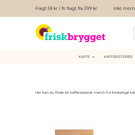
Fragt 59 kr / fri fragt fra 399 kr
Inkl. mo
KAFFE
KAFFERISTERIER
Her kan du finde alt kafferelateret merch fra forskellige k