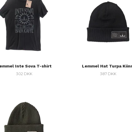
emmel Inte Sova T-shirt
Lemmel Hat Turpa Kiinn
302 DKK
387 DKK