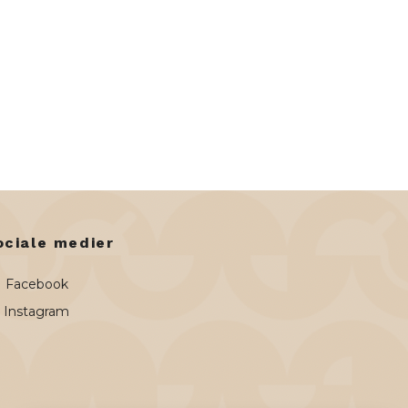
ociale medier
Facebook
Instagram