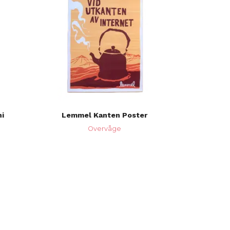
i
Lemmel Kanten Poster
Overvåge