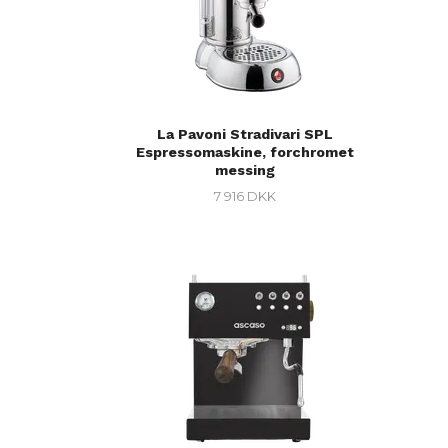
La Pavoni Stradivari SPL
Espressomaskine, forchromet
messing
7 916 DKK