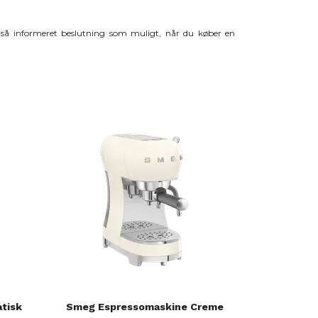
n så informeret beslutning som muligt, når du køber en
atisk
Smeg Espressomaskine Creme