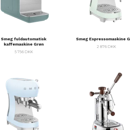
Smeg fuldautomatisk
Smeg Espressomaskine G
kaffemaskine Grøn
2 876 DKK
5 756 DKK