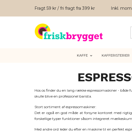
Fragt 59 kr / fri fragt fra 399 kr
Inkl. mo
KAFFE
KAFFERISTERIER
ESPRESS
Hos os finder du en lang række espressomaskiner - både 
skulle blive en professionel barista.
Stort sortiment af espressomaskiner:
Det er også en god måde at forsyne kontoret med rigtig go
forskellige typer funktioner såsom integreret mælkeskum
Med andre ord leder du efter en maskine til en perfekt espr