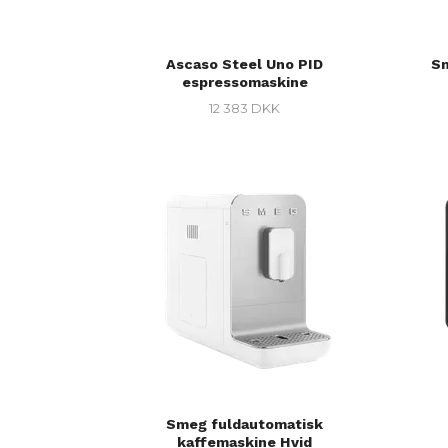
Ascaso Steel Uno PID
Sm
espressomaskine
12 383 DKK
Smeg fuldautomatisk
kaffemaskine Hvid