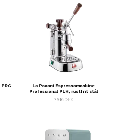
e PRG
La Pavoni Espressomaskine
Professional PLH, rustfrit stål
7 916 DKK