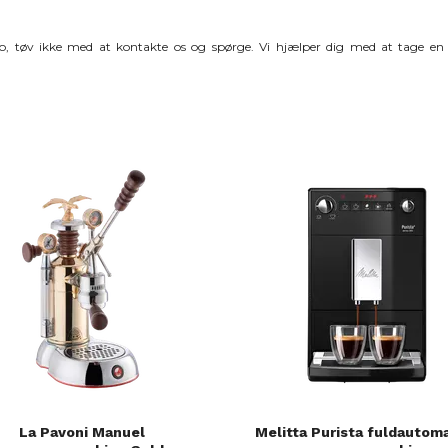
esso, tøv ikke med at kontakte os og spørge. Vi hjælper dig med at tage e
La Pavoni Manuel
Melitta Purista fuldautom