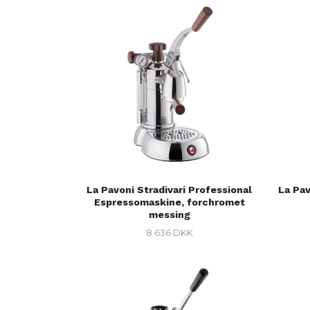
La Pavoni Stradivari Professional
La Pa
Espressomaskine, forchromet
messing
8 636 DKK