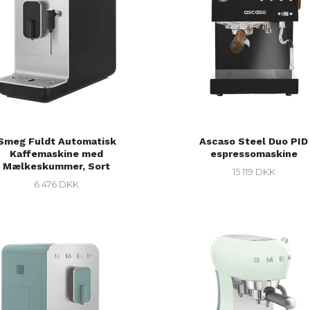
Smeg Fuldt Automatisk
Ascaso Steel Duo PID
Kaffemaskine med
espressomaskine
Mælkeskummer, Sort
15 119 DKK
6 476 DKK