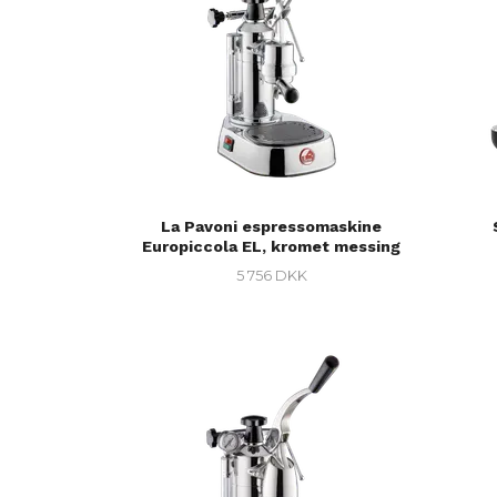
La Pavoni espressomaskine
Europiccola EL, kromet messing
5 756 DKK