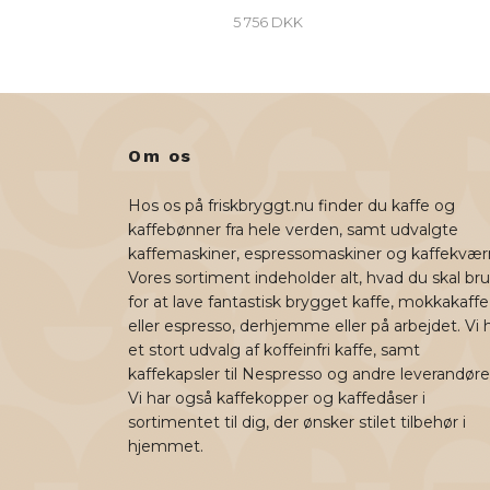
5 756 DKK
Om os
Hos os på friskbryggt.nu finder du kaffe og
kaffebønner fra hele verden, samt udvalgte
kaffemaskiner, espressomaskiner og kaffekvær
Vores sortiment indeholder alt, hvad du skal br
for at lave fantastisk brygget kaffe, mokkakaffe
eller espresso, derhjemme eller på arbejdet. Vi 
et stort udvalg af koffeinfri kaffe, samt
kaffekapsler til Nespresso og andre leverandøre
Vi har også kaffekopper og kaffedåser i
sortimentet til dig, der ønsker stilet tilbehør i
hjemmet.