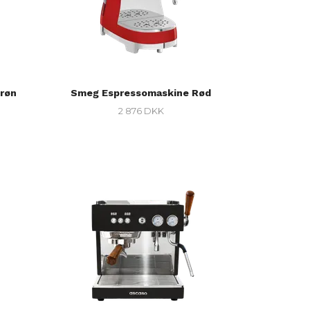
røn
Smeg Espressomaskine Rød
2 876 DKK