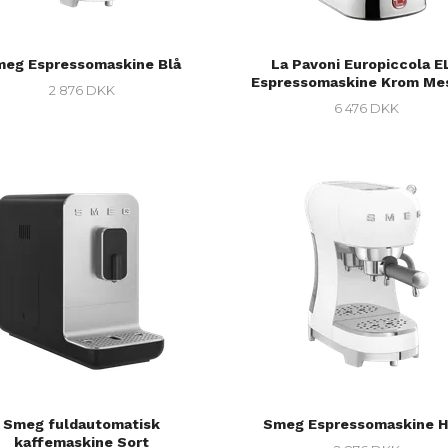
eg Espressomaskine Blå
La Pavoni Europiccola E
Espressomaskine Krom Me
2 876 DKK
6 476 DKK
Smeg fuldautomatisk
Smeg Espressomaskine H
kaffemaskine Sort