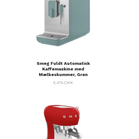
Smeg Fuldt Automatisk
Kaffemaskine med
Mælkeskummer, Grøn
6 476 DKK