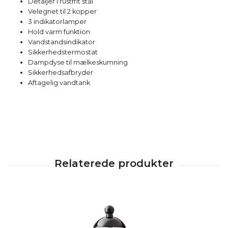
Detaljer i rustfrit stål
Velegnet til 2 kopper
3 indikatorlamper
Hold varm funktion
Vandstandsindikator
Sikkerhedstermostat
Dampdyse til mælkeskumning
Sikkerhedsafbryder
Aftagelig vandtank