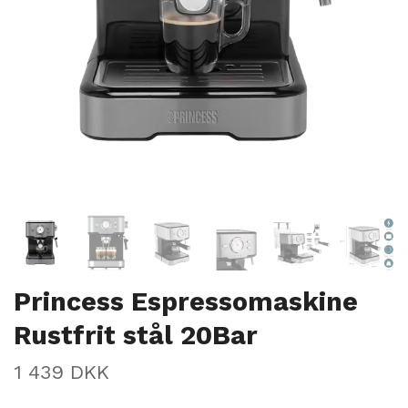
Princess Espressomaskine
Rustfrit stål 20Bar
1 439 DKK