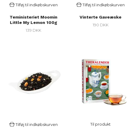
Tilføj til indkøbskurven
Tilføj til indkøbskurven
Teministeriet Moomin
Vinterte Gaveæske
Little My Lemon 100g
190 DKK
139 DKK
Til produkt
Tilføj til indkøbskurven