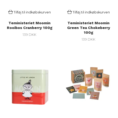
Tilføj til indkøbskurven
Tilføj til indkøbskurven
Teministeriet Moomin
Teministeriet Moomin
Rooibos Cranberry 100g
Green Tea Chokeberry
100g
139 DKK
139 DKK