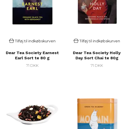
Tilføj til indkøbskurven
Tilføj til indkøbskurven
Dear Tea Society Earnest
Dear Tea Society Holly
Earl Sort te 80 g
Day Sort Chai te 80g
71 DKK
71 DKK