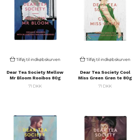
Tilføj til indkøbskurven
Tilføj til indkøbskurven
Dear Tea Society Mellow
Dear Tea Society Cool
Mr Bloom Rooibos 80g
Miss Green Grøn te 80g
71 DKK
71 DKK