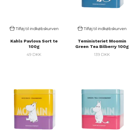
Tilføj til indkøbskurven
Tilføj til indkøbskurven
Kahls Pavlova Sort te
Teministeriet Moomin
100g
Green Tea Bilberry 100g
49 DKK
139 DKK