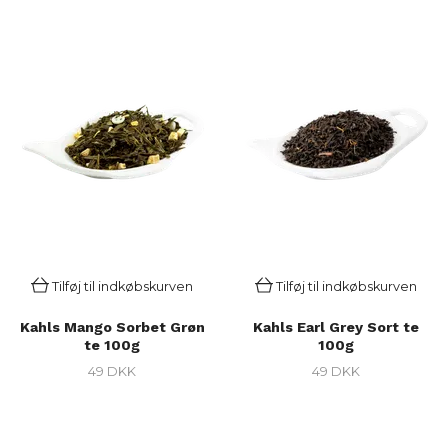
Tilføj til indkøbskurven
Tilføj til indkøbskurven
Kahls Mango Sorbet Grøn
Kahls Earl Grey Sort te
te 100g
100g
49 DKK
49 DKK