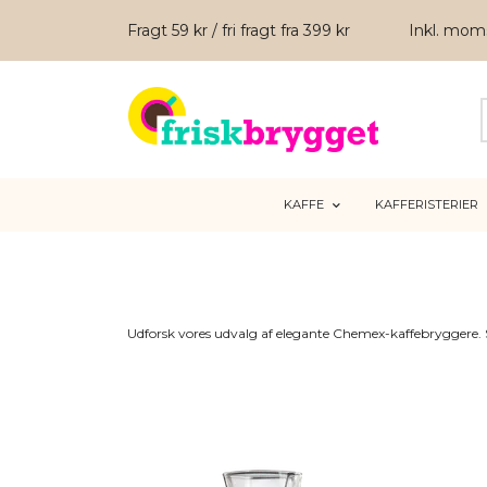
Fragt 59 kr / fri fragt fra 399 kr
Inkl. mo
KAFFE
KAFFERISTERIER
Udforsk vores udvalg af elegante Chemex-kaffebryggere. 