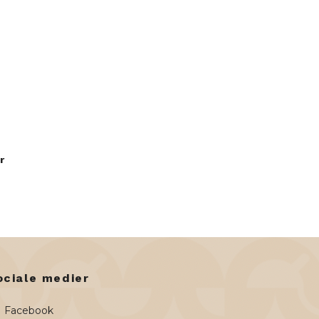
r
ociale medier
Facebook