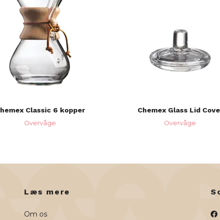
hemex Classic 6 kopper
Chemex Glass Lid Cove
Overvåge
Overvåge
Læs mere
S
Om os