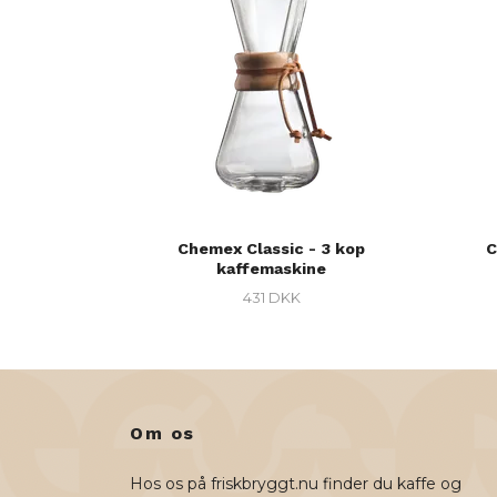
Chemex Classic - 3 kop
C
kaffemaskine
431 DKK
Om os
Hos os på friskbryggt.nu finder du kaffe og