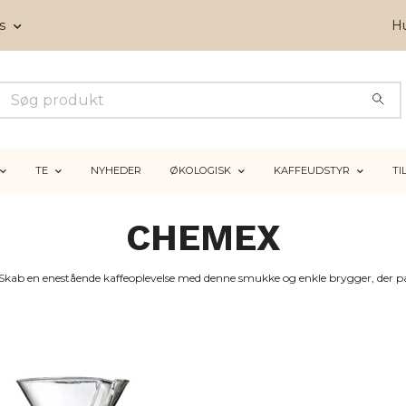
ms
Hu
TE
NYHEDER
ØKOLOGISK
KAFFEUDSTYR
TI
CHEMEX
Skab en enestående kaffeoplevelse med denne smukke og enkle brygger, der pa