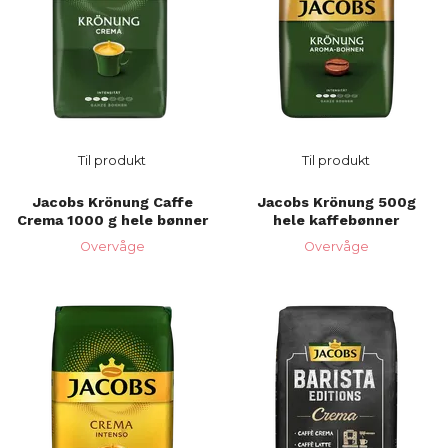
Til produkt
Til produkt
Jacobs Krönung Caffe
Jacobs Krönung 500g
Crema 1000 g hele bønner
hele kaffebønner
Overvåge
Overvåge