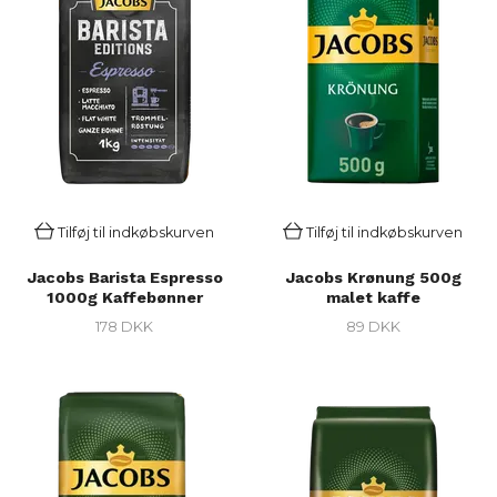
Tilføj til indkøbskurven
Tilføj til indkøbskurven
Jacobs Barista Espresso
Jacobs Krønung 500g
1000g Kaffebønner
malet kaffe
178 DKK
89 DKK