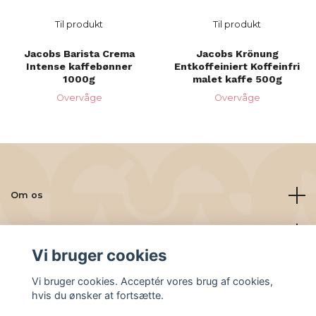
Til produkt
Til produkt
Jacobs Barista Crema
Jacobs Krönung
Intense kaffebønner
Entkoffeiniert Koffeinfri
1000g
malet kaffe 500g
Overvåge
Overvåge
Om os
Læs mere
Vi bruger cookies
Sociale medier
Vi bruger cookies. Acceptér vores brug af cookies,
hvis du ønsker at fortsætte.