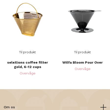
Til produkt
Til produkt
seleXions coffee filter
Wilfa Bloom Pour Over
gold, 6-12 cups
Overvåge
Overvåge
Om os