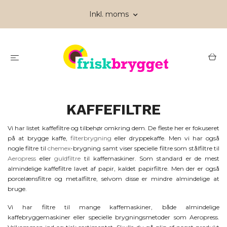
Inkl. moms
KAFFEFILTRE
Vi har listet kaffefiltre og tilbehør omkring dem. De fleste her er fokuseret
på at brygge kaffe,
filterbrygning
eller dryppekaffe. Men vi har også
nogle filtre til
chemex
-brygning samt viser specielle filtre som stålfiltre til
Aeropress
eller
guldfiltre
til kaffemaskiner. Som standard er de mest
almindelige kaffefiltre lavet af papir, kaldet papirfiltre. Men der er også
porcelænsfiltre og metalfiltre, selvom disse er mindre almindelige at
bruge.
Vi har filtre til mange kaffemaskiner, både almindelige
kaffebryggemaskiner eller specielle brygningsmetoder som Aeropress.