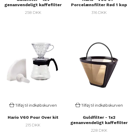
genanvendeligt kaffefilter
Porcelænsfilter Rød 1 kop
258 DKK
316 DKK
Tilføj til indkøbskurven
Tilføj til indkøbskurven
Hario V60 Pour Over kit
Guldfilter - 1x2
genanvendeligt kaffefilter
215 DKK
228 DKK