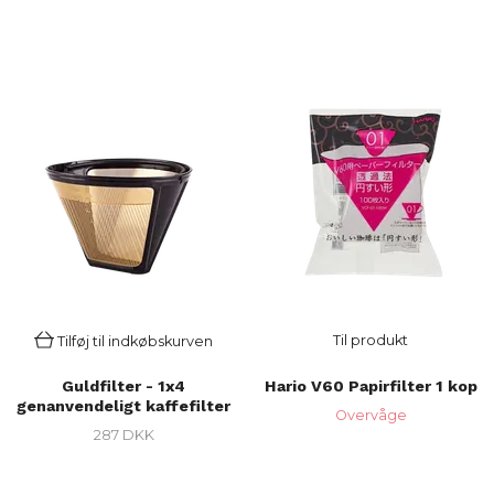
Til produkt
Tilføj til indkøbskurven
Guldfilter - 1x4
Hario V60 Papirfilter 1 kop
genanvendeligt kaffefilter
Overvåge
287 DKK