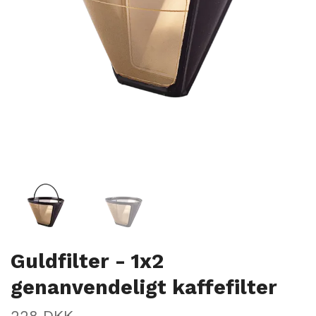
Guldfilter - 1x2
genanvendeligt kaffefilter
228 DKK