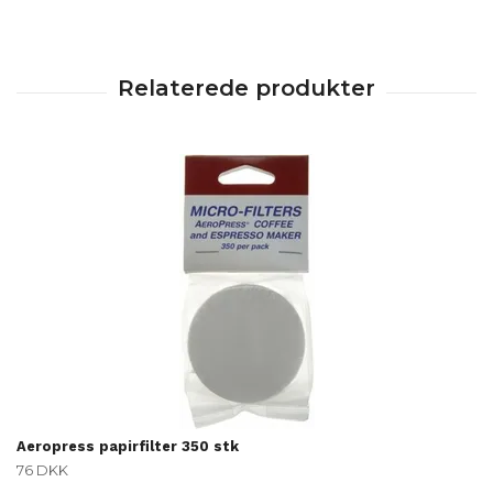
Aeropress papirfilter 350 stk
76 DKK