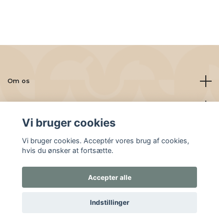
Om os
Læs mere
Vi bruger cookies
Sociale medier
Vi bruger cookies. Acceptér vores brug af cookies,
hvis du ønsker at fortsætte.
Accepter alle
© 2026 Friskbrygget.nu
Indstillinger