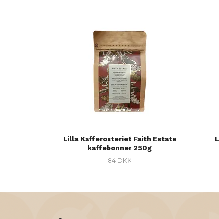
Lilla Kafferosteriet Faith Estate
L
kaffebønner 250g
84 DKK