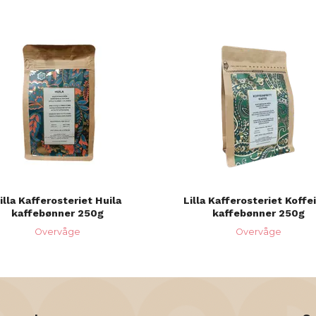
illa Kafferosteriet Huila
Lilla Kafferosteriet Koffei
kaffebønner 250g
kaffebønner 250g
Overvåge
Overvåge