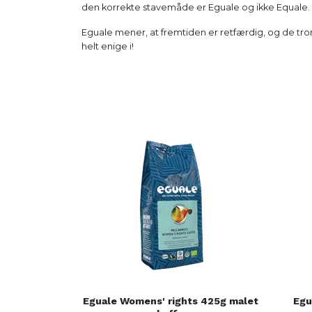
den korrekte stavemåde er Eguale og ikke Equale.
Eguale mener, at fremtiden er retfærdig, og de tror
helt enige i!
Eguale Womens' rights 425g malet
Egu