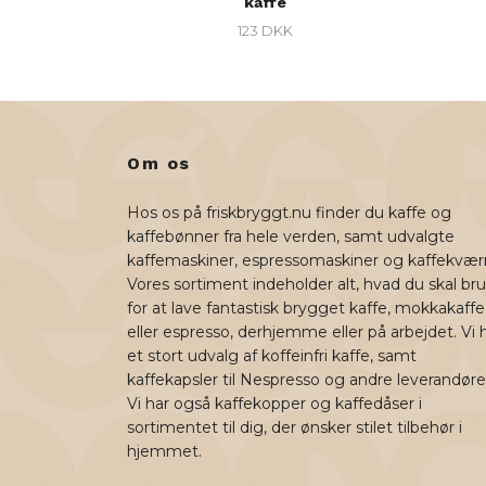
kaffe
123 DKK
Om os
Hos os på friskbryggt.nu finder du kaffe og
kaffebønner fra hele verden, samt udvalgte
kaffemaskiner, espressomaskiner og kaffekvær
Vores sortiment indeholder alt, hvad du skal br
for at lave fantastisk brygget kaffe, mokkakaffe
eller espresso, derhjemme eller på arbejdet. Vi 
et stort udvalg af koffeinfri kaffe, samt
kaffekapsler til Nespresso og andre leverandøre
Vi har også kaffekopper og kaffedåser i
sortimentet til dig, der ønsker stilet tilbehør i
hjemmet.