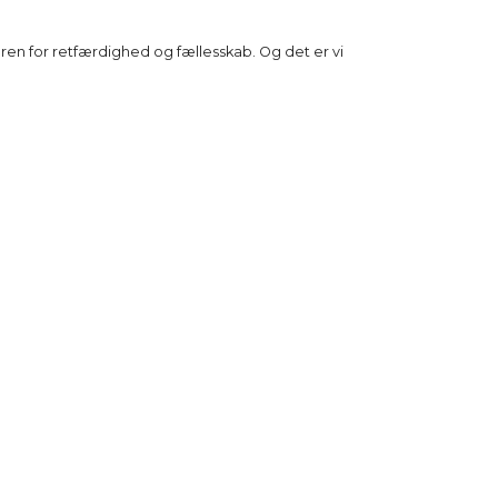
øren for retfærdighed og fællesskab. Og det er vi