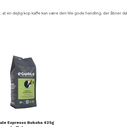
, at en dejlig kop kaffe kan være den lille gode handling, der åbner d
ale Espresso Bukoba 425g