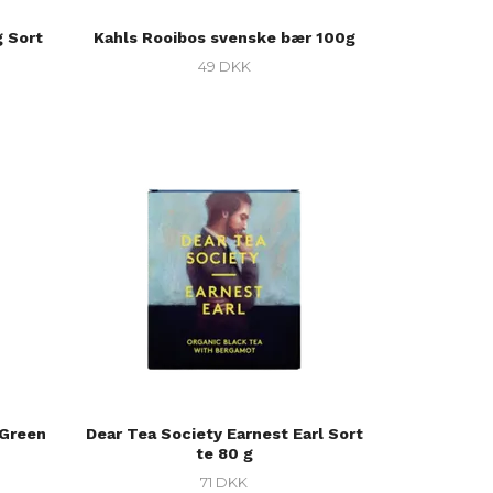
 Sort
Kahls Rooibos svenske bær 100g
49 DKK
 Green
Dear Tea Society Earnest Earl Sort
te 80 g
71 DKK