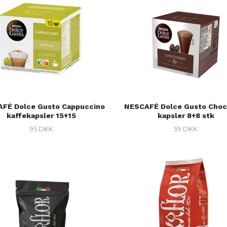
FÉ Dolce Gusto Cappuccino
NESCAFÉ Dolce Gusto Choc
kaffekapsler 15+15
kapsler 8+8 stk
95 DKK
59 DKK