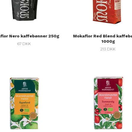
flor Nero kaffebønner 250g
Mokaflor Red Blend kaffeb
1000g
67 DKK
213 DKK