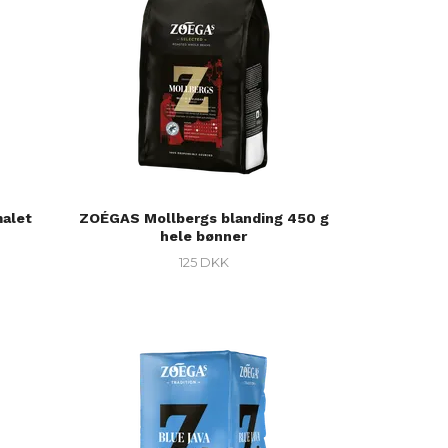
malet
ZOÉGAS Mollbergs blanding 450 g
hele bønner
125 DKK