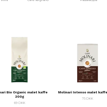
nari Bio Organic malet kaffe
Molinari Intenso malet kaff
200g
75 DKK
69 DKK