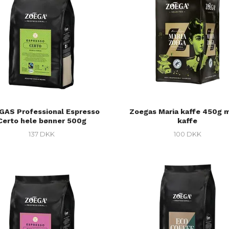
GAS Professional Espresso
Zoegas Maria kaffe 450g 
Certo hele bønner 500g
kaffe
137 DKK
100 DKK