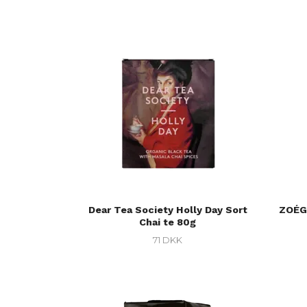
Dear Tea Society Holly Day Sort
ZOÉG
Chai te 80g
71 DKK