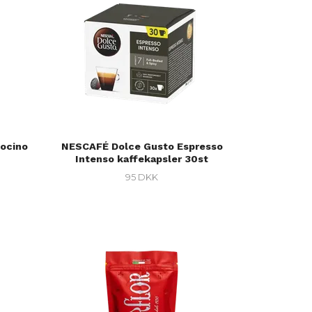
ocino
NESCAFÉ Dolce Gusto Espresso
Intenso kaffekapsler 30st
95 DKK