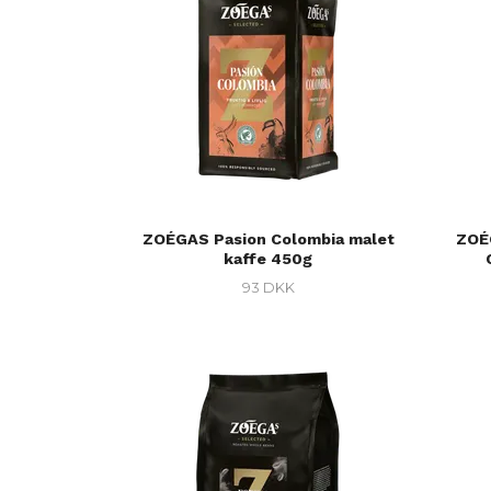
ZOÉGAS Pasion Colombia malet
ZOÉ
kaffe 450g
93 DKK