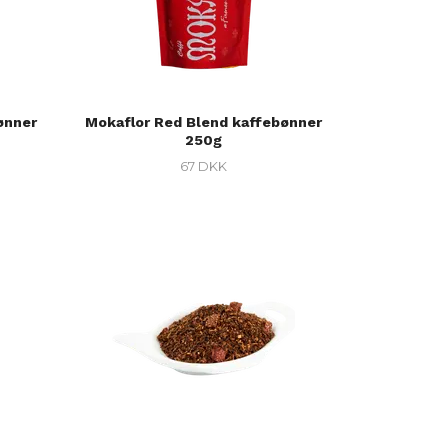
ønner
Mokaflor Red Blend kaffebønner
250g
67 DKK