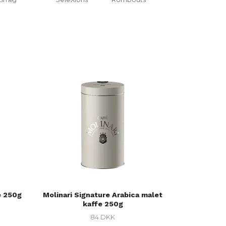
e 250g
Molinari Signature Arabica malet
kaffe 250g
84 DKK