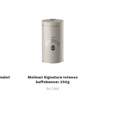
 malet
Molinari Signature Intenso
kaffebønner 250g
84 DKK