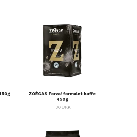
 450g
ZOÉGAS Forza! formalet kaffe
450g
100 DKK