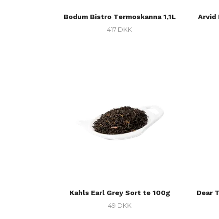
Bodum Bistro Termoskanna 1,1L
Arvid
417 DKK
Kahls Earl Grey Sort te 100g
Dear 
49 DKK