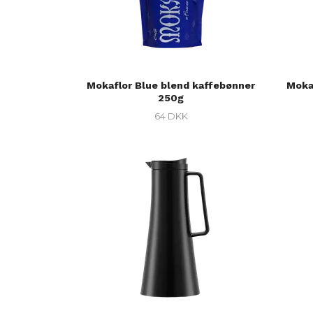
Mokaflor Blue blend kaffebønner
Moka
250g
64 DKK