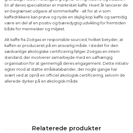
En af deres specialiteter er mørkristet kaffe. Hvert år lancerer de
en begrænset udgave af sommerkaffe - alt for at vi som
kaffedrikkere kan prøve og nyde en dejlig kop kaffe og samtidig
være en del af en positiv og bæredygtig udvikling for fremtiden
både for mennesker og miljøet.
Alt kaffe fra Zoégas er responsible sourced, hvilket betyder, at
kaffen er produceret på en ansvarlig måde. I stedet for den
sædvanlige økologiske certificering følger Zoégas en intern
standard, der involverer samarbejde med en uafhængig
organisation for at gennemgå deres engagement. Dette initiativ
sigter mod at støtte småskalabønder, der nogle gange har
svært ved at opnå en officiel økologisk certificering, selvom de
allerede dyrker på en økologisk måde.