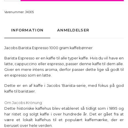
Varenummer:
JK005
INFORMATION
ANMELDELSER
Jacobs Barista Espresso 1000 gram kaffebønner
Barista Espresso er en kaffe til alle typer kaffe. Hvis du vil have en
latte, cappuccino eller espresso, passer denne kaffe til dem alle.
Giver en mere intens aroma, derfor passer dette lige så godt til
en espresso som en latte.
Dette er en af kaffe i Jacobs 'Barista-serie, med fokus på god
kaffe til baristaer.
Om Jacobs Krönung
Dette historiske kaffehus blev etableret så tidligt som i 1895 og
har ristet og solgt kaffe i over hundrede år. Det er gået fra at
være et lokalt kaffehus til et populært kaffemærke, der er
beruset over hele verden.