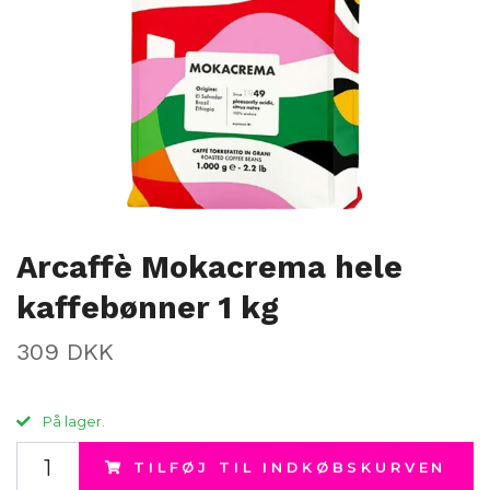
Arcaffè Mokacrema hele
kaffebønner 1 kg
309 DKK
På lager.
TILFØJ TIL INDKØBSKURVEN