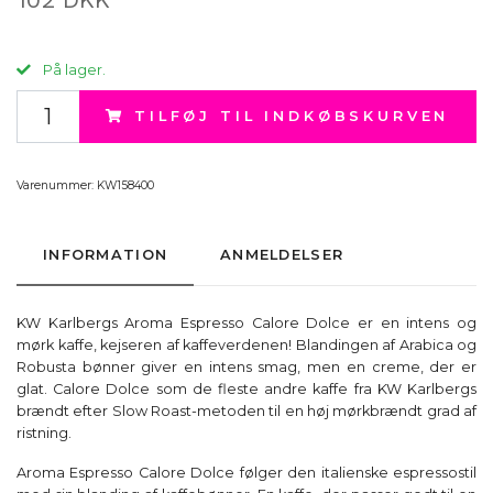
På lager.
TILFØJ TIL INDKØBSKURVEN
Varenummer:
KW158400
INFORMATION
ANMELDELSER
KW Karlbergs Aroma Espresso Calore Dolce er en intens og
mørk kaffe, kejseren af kaffeverdenen! Blandingen af Arabica og
Robusta bønner giver en intens smag, men en creme, der er
glat. Calore Dolce som de fleste andre kaffe fra KW Karlbergs
brændt efter Slow Roast-metoden til en høj mørkbrændt grad af
ristning.
Aroma Espresso Calore Dolce følger den italienske espressostil