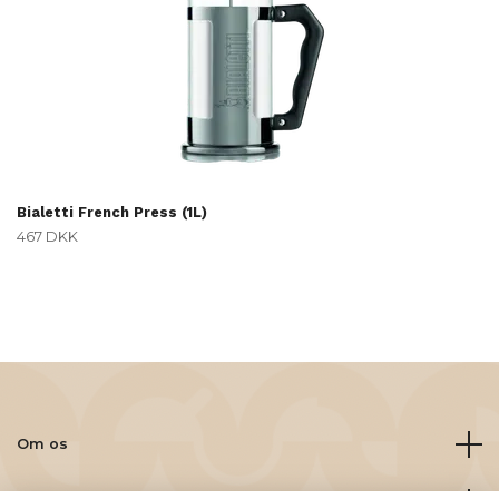
Bialetti French Press (1L)
467 DKK
Om os