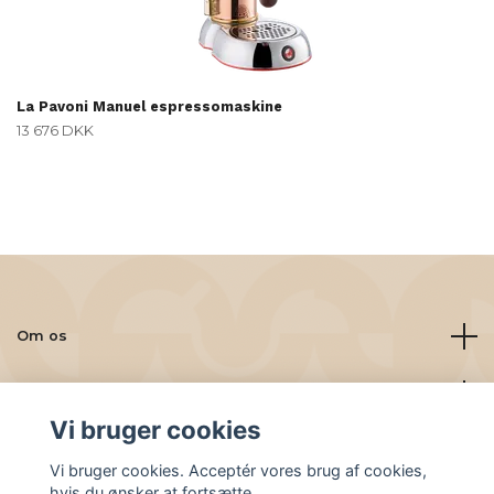
La Pavoni Manuel espressomaskine
13 676 DKK
Om os
Læs mere
Vi bruger cookies
Sociale medier
Vi bruger cookies. Acceptér vores brug af cookies,
hvis du ønsker at fortsætte.