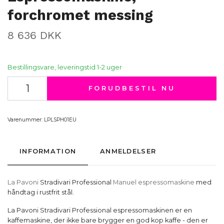
forchromet messing
8 636 DKK
Bestillingsvare, leveringstid 1-2 uger
FORUDBESTIL NU
Varenummer:
LPLSPH01EU
INFORMATION
ANMELDELSER
La Pavoni
Stradivari Professional
Manuel espressomaskine
med
håndtag i rustfrit stål.
La Pavoni Stradivari Professional espressomaskinen er en
kaffemaskine, der ikke bare brygger en god kop kaffe - den er