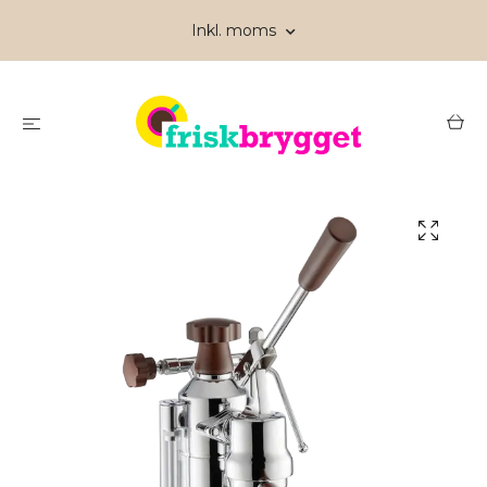
Inkl. moms