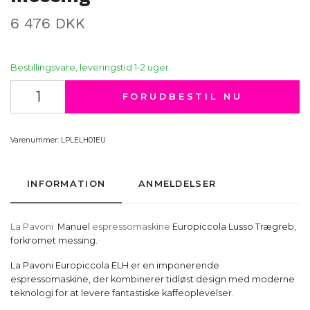
6 476 DKK
Bestillingsvare, leveringstid 1-2 uger
FORUDBESTIL NU
Varenummer:
LPLELH01EU
INFORMATION
ANMELDELSER
La Pavoni
Manuel
espressomaskine
Europiccola Lusso Trægreb,
forkromet messing.
La Pavoni Europiccola ELH er en imponerende
espressomaskine, der kombinerer tidløst design med moderne
teknologi for at levere fantastiske kaffeoplevelser.