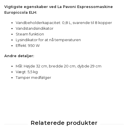
Vigtigste egenskaber ved La Pavoni Espressomaskine
Europiccola ELH:
Vandbeholderkapacitet: 0,8 L, svarende til 8 kopper
Vandstandsindikator
Steam funktion
Lysindikator for at nå temperaturen
Effekt: 950 W
Andre detaljer:
Mål: Højde 32 cm, bredde 20 cm, dybde 29 cm
Vægt: 5,5 kg
Tamper medfølger