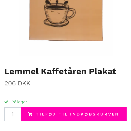
Lemmel Kaffetåren Plakat
206 DKK
På lager.
TILFØJ TIL INDKØBSKURVEN