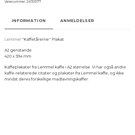
Varenummer:
241105177
INFORMATION
ANMELDELSER
Lemmel
''Kaffetårerne'' Plakat
A2 genstande
420 x 594 mm
Kaffeplakater fra Lemmel kaffe i A2 størrelse. Vi har også andre
kaffe-relaterede citater og plakater fra Lemmel kaffe, og ikke
mindst deres forskellige madlavningskaffer.