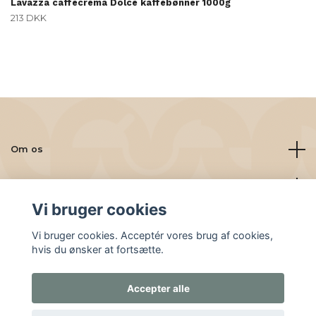
Lavazza caffècrema Dolce kaffebønner 1000g
213 DKK
Om os
Læs mere
Vi bruger cookies
Sociale medier
Vi bruger cookies. Acceptér vores brug af cookies,
hvis du ønsker at fortsætte.
Accepter alle