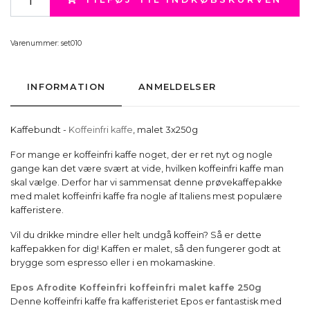
Varenummer:
set010
INFORMATION
ANMELDELSER
Kaffebundt -
Koffeinfri kaffe
, malet 3x250g
For mange er koffeinfri kaffe noget, der er ret nyt og nogle
gange kan det være svært at vide, hvilken koffeinfri kaffe man
skal vælge. Derfor har vi sammensat denne prøvekaffepakke
med malet koffeinfri kaffe fra nogle af Italiens mest populære
kafferistere.
Vil du drikke mindre eller helt undgå koffein? Så er dette
kaffepakken for dig! Kaffen er malet, så den fungerer godt at
brygge som espresso eller i en mokamaskine.
Epos Afrodite Koffeinfri koffeinfri malet kaffe 250g
Denne koffeinfri kaffe fra kafferisteriet Epos er fantastisk med