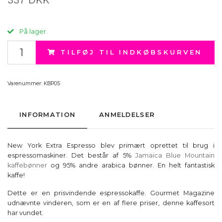
På lager.
TILFØJ TIL INDKØBSKURVEN
Varenummer:
KBP05
INFORMATION
ANMELDELSER
New York Extra Espresso blev primært oprettet til brug i
espressomaskiner. Det består af 5%
Jamaica Blue Mountain
kaffebønner
og 95% andre arabica bønner. En helt fantastisk
kaffe!
Dette er en prisvindende espressokaffe. Gourmet Magazine
udnævnte vinderen, som er en af flere priser, denne kaffesort
har vundet.