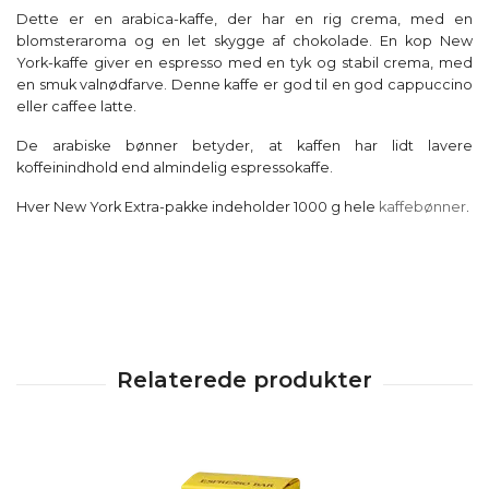
Dette er en arabica-kaffe, der har en rig crema, med en
blomsteraroma og en let skygge af chokolade. En kop New
York-kaffe giver en espresso med en tyk og stabil crema, med
en smuk valnødfarve. Denne kaffe er god til en god cappuccino
eller caffee latte.
De arabiske bønner betyder, at kaffen har lidt lavere
koffeinindhold end almindelig espressokaffe.
Hver New York Extra-pakke indeholder 1000 g hele
kaffebønner
.