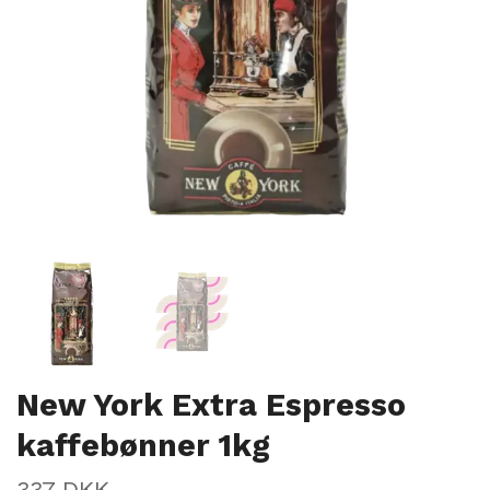
New York Extra Espresso
kaffebønner 1kg
337 DKK