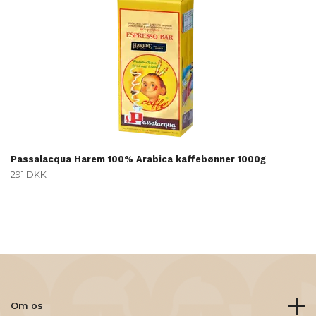
Passalacqua Harem 100% Arabica kaffebønner 1000g
291 DKK
Om os