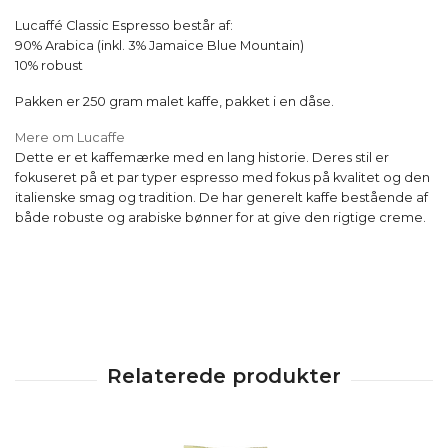
Lucaffé Classic Espresso består af:
90% Arabica (inkl. 3% Jamaice Blue Mountain)
10% robust
Pakken er 250 gram malet kaffe, pakket i en dåse.
Mere om Lucaffe
Dette er et kaffemærke med en lang historie. Deres stil er
fokuseret på et par typer espresso med fokus på kvalitet og den
italienske smag og tradition. De har generelt kaffe bestående af
både robuste og arabiske bønner for at give den rigtige creme.