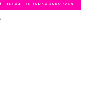
TILFØJ TIL INDKØBSKURVEN
2