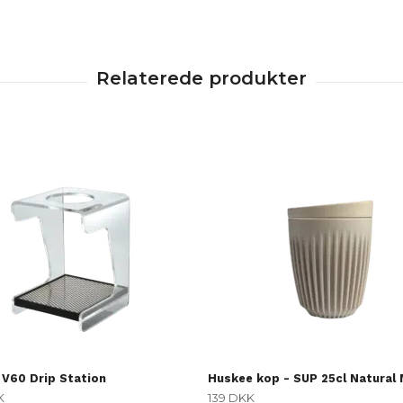
 V60 Drip Station
Huskee kop - SUP 25cl Natural
K
139 DKK