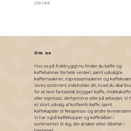
258 DKK
Om os
Hos os på friskbryggt.nu finder du kaffe og
kaffebønner fra hele verden, samt udvalgte
kaffemaskiner, espressomaskiner og kaffekvær
Vores sortiment indeholder alt, hvad du skal br
for at lave fantastisk brygget kaffe, mokkakaffe
eller espresso, derhjemme eller på arbejdet. Vi 
et stort udvalg af koffeinfri kaffe, samt
kaffekapsler til Nespresso og andre leverandøre
Vi har også kaffekopper og kaffedåser i
sortimentet til dig, der ønsker stilet tilbehør i
hjemmet.