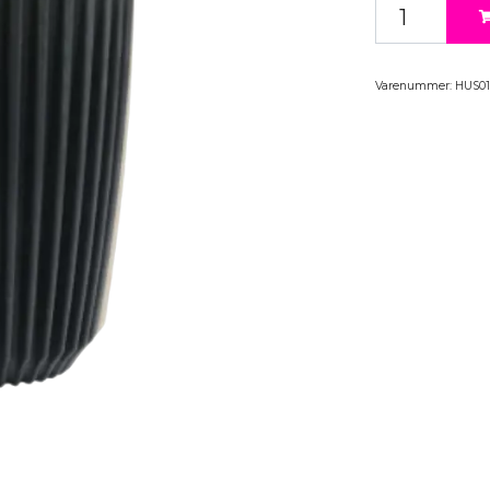
Varenummer:
HUS01