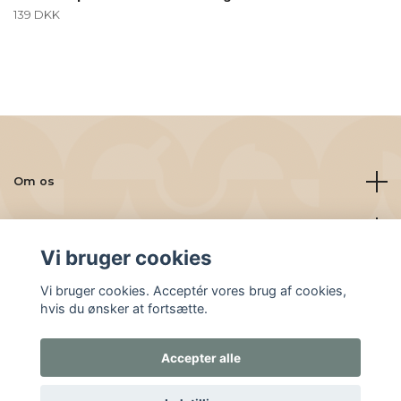
139 DKK
Om os
Læs mere
Vi bruger cookies
Sociale medier
Vi bruger cookies. Acceptér vores brug af cookies,
hvis du ønsker at fortsætte.
Accepter alle
© 2026 Friskbrygget.nu