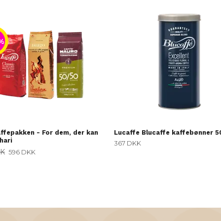
%
ffepakken - For dem, der kan
Lucaffe Blucaffe kaffebønner 
hari
367 DKK
KK
596 DKK