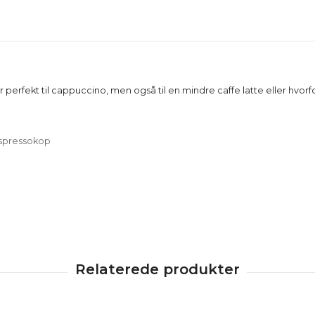
r perfekt til cappuccino, men også til en mindre caffe latte eller hvorf
spressokop