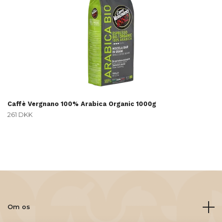
Caffè Vergnano 100% Arabica Organic 1000g
261 DKK
Om os