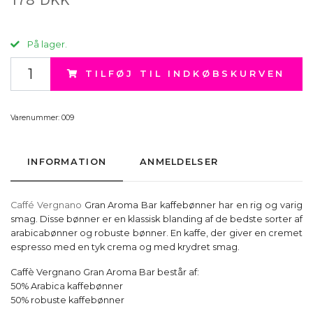
På lager.
TILFØJ TIL INDKØBSKURVEN
Varenummer:
009
INFORMATION
ANMELDELSER
Caffé Vergnano
Gran Aroma Bar kaffebønner har en rig og varig
smag. Disse bønner er en klassisk blanding af de bedste sorter af
arabicabønner og robuste bønner. En kaffe, der giver en cremet
espresso med en tyk crema og med krydret smag.
Caffè Vergnano Gran Aroma Bar består af:
50% Arabica kaffebønner
50% robuste kaffebønner