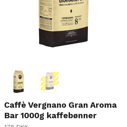
Caffè Vergnano Gran Aroma
Bar 1000g kaffebønner
178 DKK