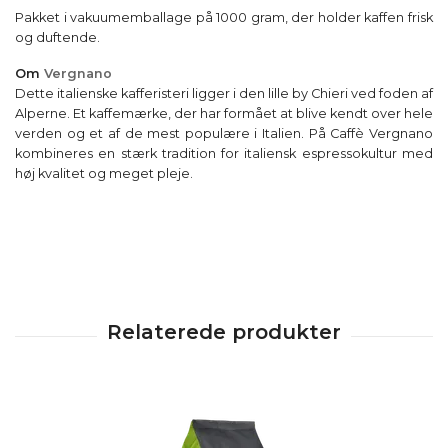
Pakket i vakuumemballage på 1000 gram, der holder kaffen frisk
og duftende.
Om
Vergnano
Dette italienske kafferisteri ligger i den lille by Chieri ved foden af
Alperne. Et kaffemærke, der har formået at blive kendt over hele
verden og et af de mest populære i Italien. På Caffè Vergnano
kombineres en stærk tradition for italiensk espressokultur med
høj kvalitet og meget pleje.