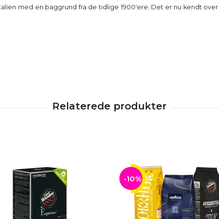
 Italien med en baggrund fra de tidlige 1900'ere. Det er nu kendt over
-10%