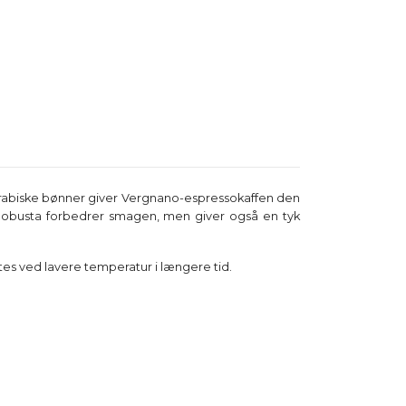
 arabiske bønner giver Vergnano-espressokaffen den
f Robusta forbedrer smagen, men giver også en tyk
tes ved lavere temperatur i længere tid.