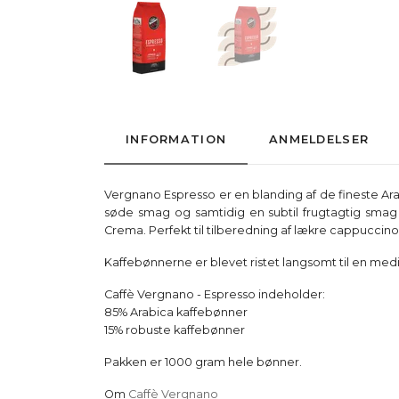
INFORMATION
ANMELDELSER
Vergnano Espresso er en blanding af de fineste Ar
søde smag og samtidig en subtil frugtagtig smag 
Crema. Perfekt til tilberedning af lækre cappuccino 
Kaffebønnerne er blevet ristet langsomt til en med
Caffè Vergnano - Espresso indeholder:
85% Arabica kaffebønner
15% robuste kaffebønner
Pakken er 1000 gram hele bønner.
Om
Caffè Vergnano