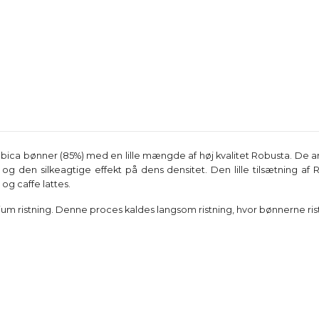
abica bønner (85%) med en lille mængde af høj kvalitet Robusta. De
og den silkeagtige effekt på dens densitet. Den lille tilsætning a
og caffe lattes.
ium ristning. Denne proces kaldes langsom ristning, hvor bønnerne ris