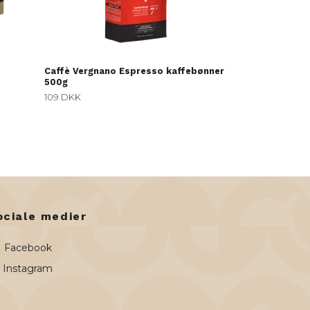
Caffè Vergnano Espresso kaffebønner
500g
109 DKK
ociale medier
Facebook
Instagram