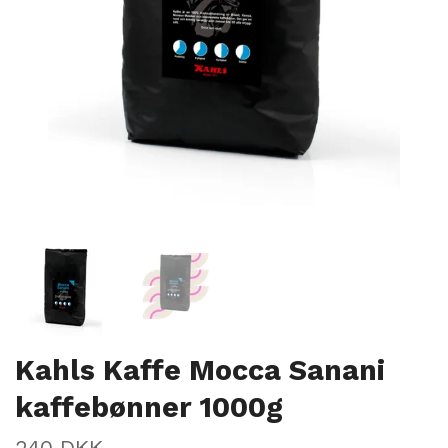
Kahls Kaffe Mocca Sanani
kaffebønner 1000g
240 DKK