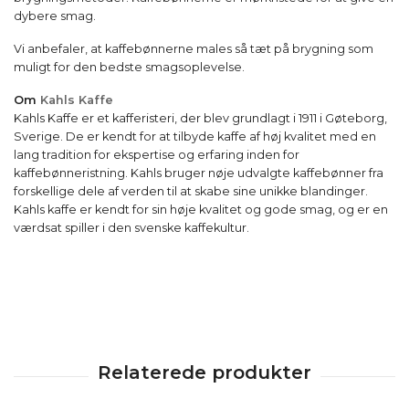
dybere smag.
Vi anbefaler, at kaffebønnerne males så tæt på brygning som
muligt for den bedste smagsoplevelse.
Om
Kahls Kaffe
Kahls Kaffe er et kafferisteri, der blev grundlagt i 1911 i Gøteborg,
Sverige. De er kendt for at tilbyde kaffe af høj kvalitet med en
lang tradition for ekspertise og erfaring inden for
kaffebønneristning. Kahls bruger nøje udvalgte kaffebønner fra
forskellige dele af verden til at skabe sine unikke blandinger.
Kahls kaffe er kendt for sin høje kvalitet og gode smag, og er en
værdsat spiller i den svenske kaffekultur.