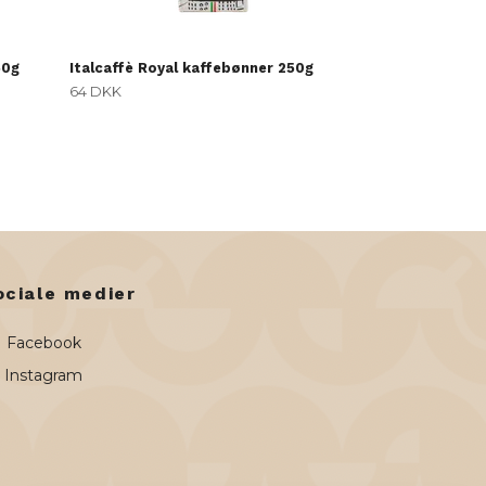
50g
Italcaffè Royal kaffebønner 250g
64 DKK
ociale medier
Facebook
Instagram