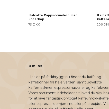
Italcaffè Cappuccinokop med
Italca
underkop
kaffeb
79 DKK
206 DK
Om os
Hos os på friskbryggt.nu finder du kaffe og
kaffebønner fra hele verden, samt udvalgte
kaffemaskiner, espressomaskiner og kaffekvær
Vores sortiment indeholder alt, hvad du skal br
for at lave fantastisk brygget kaffe, mokkakaffe
eller espresso, derhjemme eller på arbejdet. Vi 