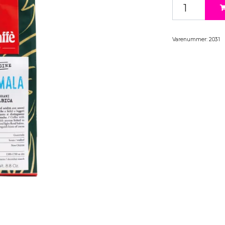
Varenummer:
2031