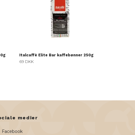
50g
Italcaffè Elite Bar kaffebønner 250g
69 DKK
ociale medier
Facebook