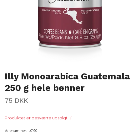
Illy Monoarabica Guatemala
250 g hele bønner
75 DKK
Produktet er desværre udsolgt. :(
Varenummer:
IL0190