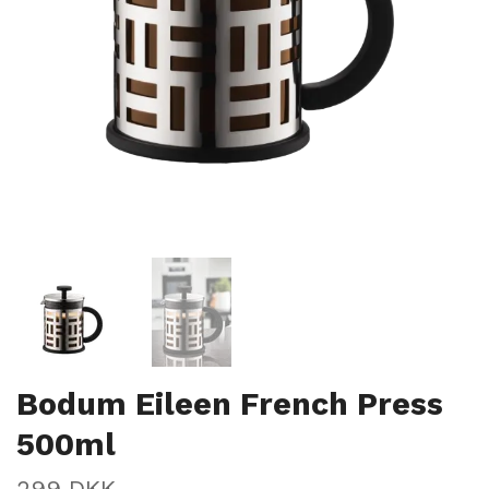
Bodum Eileen French Press
500ml
299 DKK