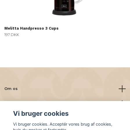
Melitta Handpresso 3 Cups
197 DKK
Om os
Læs mere
Vi bruger cookies
Sociale medier
Vi bruger cookies. Acceptér vores brug af cookies,
hvis du ønsker at fortsætte.