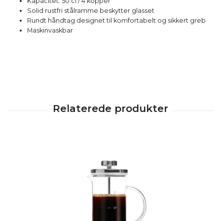
Kapacitet: 50 cl / 4 kopper
Solid rustfri stålramme beskytter glasset
Rundt håndtag designet til komfortabelt og sikkert greb
Maskinvaskbar