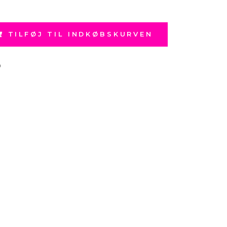
TILFØJ TIL INDKØBSKURVEN
0