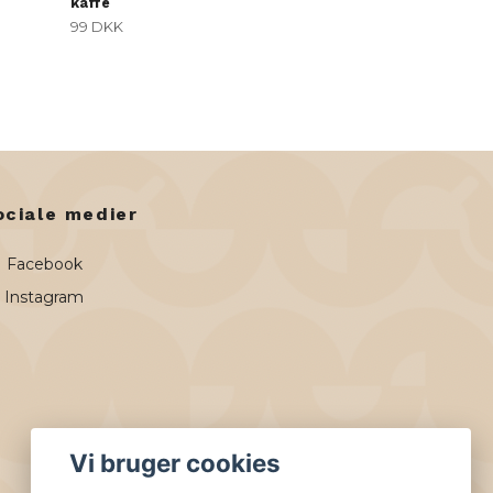
kaffe
99 DKK
ociale medier
Facebook
Instagram
Vi bruger cookies