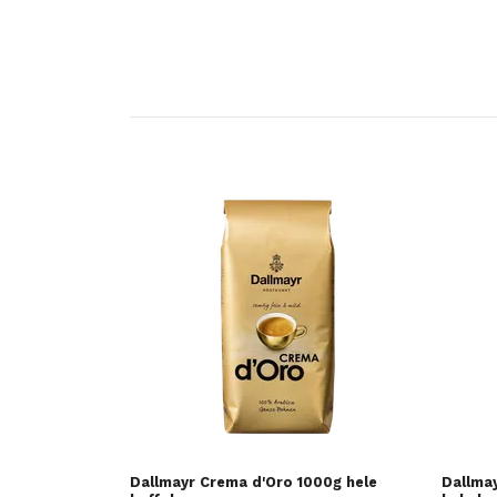
Dallmayr Crema d'Oro 1000g hele
Dallmay