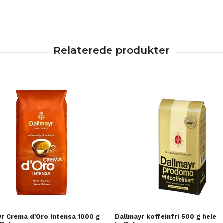
r Crema d'Oro Intensa 1000 g
Dallmayr koffeinfri 500 g hele