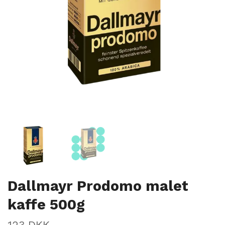
Dallmayr Prodomo malet
kaffe 500g
123 DKK