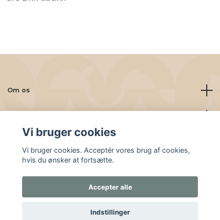
Om os
Læs mere
Vi bruger cookies
Sociale medier
Vi bruger cookies. Acceptér vores brug af cookies,
hvis du ønsker at fortsætte.
Accepter alle
© 2026 Friskbrygget.nu
Indstillinger