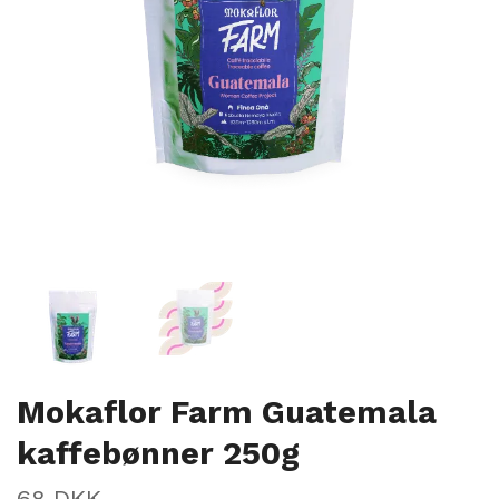
Mokaflor Farm Guatemala
kaffebønner 250g
68 DKK