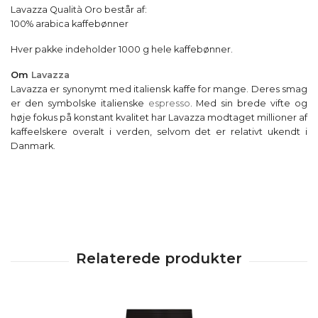
Lavazza Qualità Oro består af:
100% arabica kaffebønner
Hver pakke indeholder 1000 g hele kaffebønner.
Om
Lavazza
Lavazza er synonymt med italiensk kaffe for mange. Deres smag
er den symbolske italienske
espresso
. Med sin brede vifte og
høje fokus på konstant kvalitet har Lavazza modtaget millioner af
kaffeelskere overalt i verden, selvom det er relativt ukendt i
Danmark.