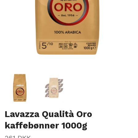
Lavazza Qualità Oro
kaffebønner 1000g
261 DKK