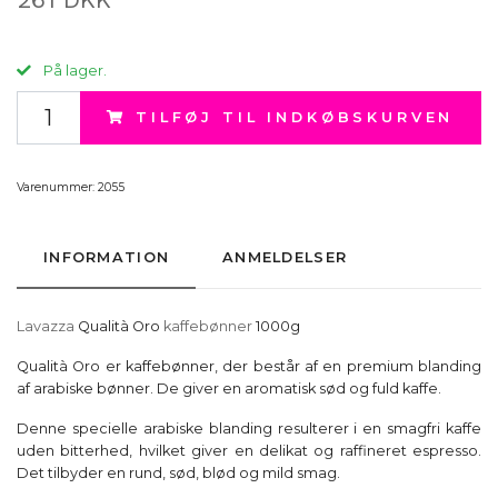
På lager.
TILFØJ TIL INDKØBSKURVEN
Varenummer:
2055
INFORMATION
ANMELDELSER
Lavazza
Qualità Oro
kaffebønner
1000g
Qualità Oro er kaffebønner, der består af en premium blanding
af arabiske bønner. De giver en aromatisk sød og fuld kaffe.
Denne specielle arabiske blanding resulterer i en smagfri kaffe
uden bitterhed, hvilket giver en delikat og raffineret espresso.
Det tilbyder en rund, sød, blød og mild smag.