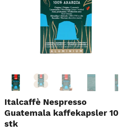
Italcaffè Nespresso
Guatemala kaffekapsler 10
stk