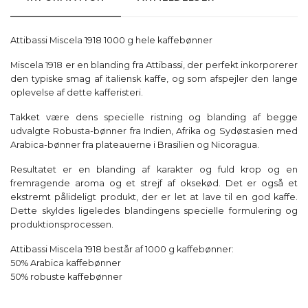
Attibassi Miscela 1918 1000 g hele kaffebønner
Miscela 1918 er en blanding fra Attibassi, der perfekt inkorporerer
den typiske smag af italiensk kaffe, og som afspejler den lange
oplevelse af dette kafferisteri.
Takket være dens specielle ristning og blanding af begge
udvalgte Robusta-bønner fra Indien, Afrika og Sydøstasien med
Arabica-bønner fra plateauerne i Brasilien og Nicoragua.
Resultatet er en blanding af karakter og fuld krop og en
fremragende aroma og et strejf af oksekød. Det er også et
ekstremt pålideligt produkt, der er let at lave til en god kaffe.
Dette skyldes ligeledes blandingens specielle formulering og
produktionsprocessen.
Attibassi Miscela 1918 består af 1000 g kaffebønner:
50% Arabica kaffebønner
50% robuste kaffebønner