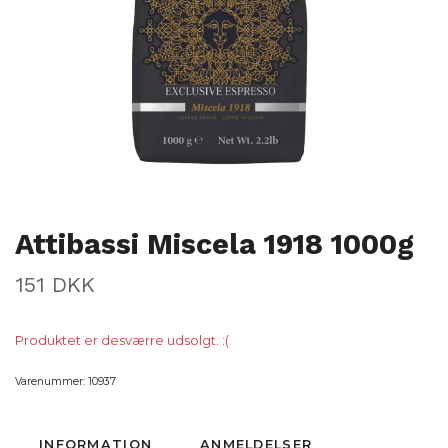
Attibassi Miscela 1918 1000g
151 DKK
Produktet er desværre udsolgt. :(
Varenummer:
10937
INFORMATION
ANMELDELSER