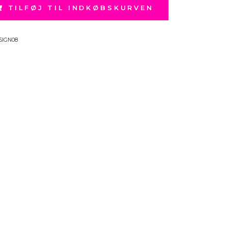
TILFØJ TIL INDKØBSKURVEN
SIGN08