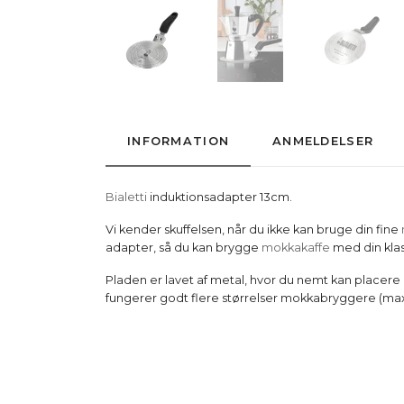
INFORMATION
ANMELDELSER
Bialetti
induktionsadapter 13cm.
Vi kender skuffelsen, når du ikke kan bruge din fine
adapter, så du kan brygge
mokkakaffe
med din kla
Pladen er lavet af metal, hvor du nemt kan placere 
fungerer godt flere størrelser mokkabryggere (max