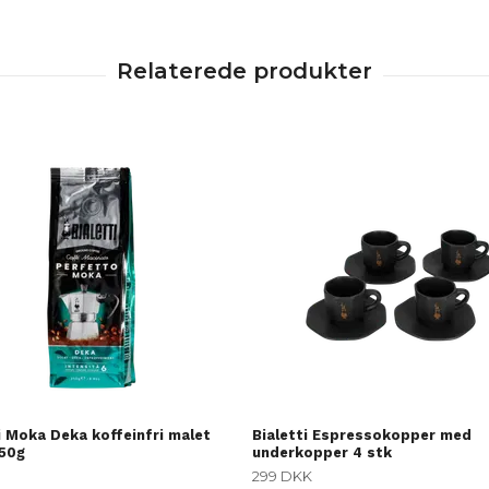
i Moka Deka koffeinfri malet
Bialetti Espressokopper med
250g
underkopper 4 stk
299 DKK