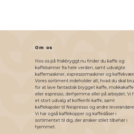
Om os
Hos os på friskbryggt.nu finder du kaffe og
kaffebønner fra hele verden, samt udvalgte
kaffemaskiner, espressomaskiner og kaffekvær
Vores sortiment indeholder alt, hvad du skal br
for at lave fantastisk brygget kaffe, mokkakaffe
eller espresso, derhjemme eller på arbejdet. Vi 
et stort udvalg af koffeinfri kaffe, samt
kaffekapsler til Nespresso og andre leverandøre
Vi har også kaffekopper og kaffedåser i
sortimentet til dig, der ønsker stilet tilbehør i
hjemmet.