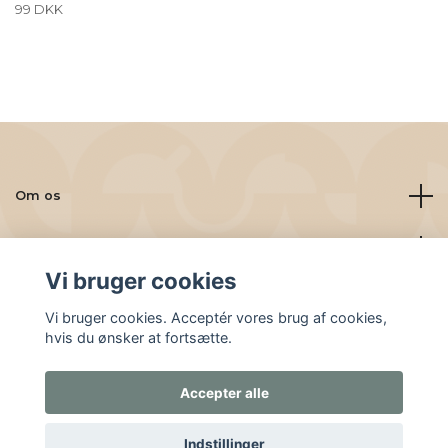
99 DKK
Om os
Læs mere
Vi bruger cookies
Sociale medier
Vi bruger cookies. Acceptér vores brug af cookies,
hvis du ønsker at fortsætte.
Accepter alle
© 2026 Friskbrygget.nu
Indstillinger