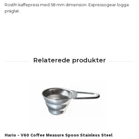
Rostfri kaffepress med 58 mm dimension. Espressogear logga
präglat.
Hario - V60 Coffee Measure Spoon Stainless Steel