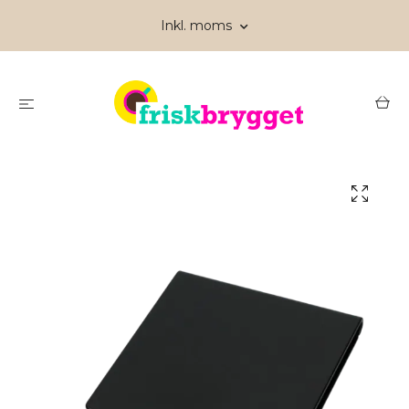
Inkl. moms