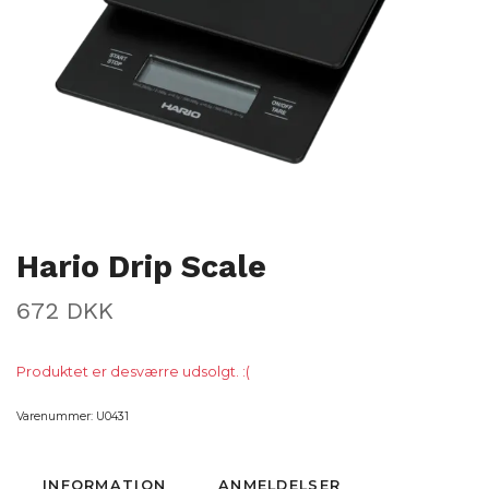
Hario Drip Scale
672 DKK
Produktet er desværre udsolgt. :(
Varenummer:
U0431
INFORMATION
ANMELDELSER