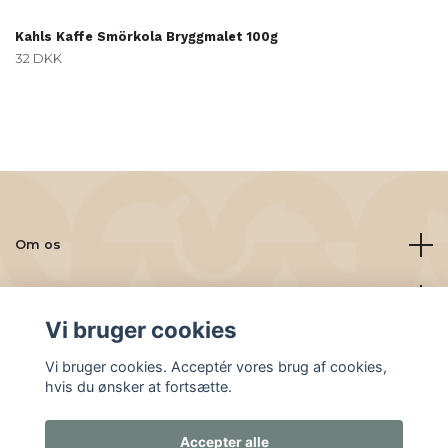
Kahls Kaffe Smörkola Bryggmalet 100g
32 DKK
Om os
Læs mere
Vi bruger cookies
Sociale medier
Vi bruger cookies. Acceptér vores brug af cookies,
hvis du ønsker at fortsætte.
Accepter alle