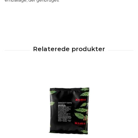
emballage, der genbruges.