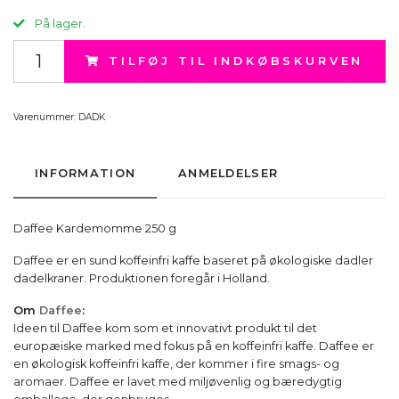
På lager.
TILFØJ TIL INDKØBSKURVEN
Varenummer:
DADK
INFORMATION
ANMELDELSER
Daffee Kardemomme 250 g
Daffee er en sund koffeinfri kaffe baseret på økologiske dadler
dadelkraner. Produktionen foregår i Holland.
Om
Daffee
:
Ideen til Daffee kom som et innovativt produkt til det
europæiske marked med fokus på en koffeinfri kaffe. Daffee er
en økologisk koffeinfri kaffe, der kommer i fire smags- og
aromaer. Daffee er lavet med miljøvenlig og bæredygtig