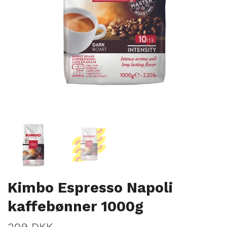
Kimbo Espresso Napoli
kaffebønner 1000g
209 DKK