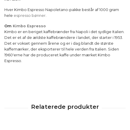
Hver Kimbo Espresso Napoletano-pakke består af 1000 gram
hele
espresso bønner
.
Om
Kimbo Espresso
Kimbo er en beriget kaffebrænder fra Napoli i det sydlige Italien.
Det er et af de ældste kaffebrændere i landet, der starter i 1953.
Det er vokset gennem årene og er i dag blandt de største
kaffemærker, der eksporterer til hele verden fra Italien. Siden
1960'erne har de produceret kaffe under mærket Kimbo
Espresso.