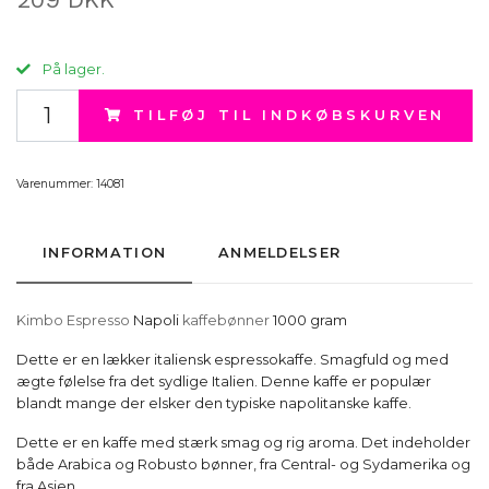
På lager.
TILFØJ TIL INDKØBSKURVEN
Varenummer:
14081
INFORMATION
ANMELDELSER
Kimbo Espresso
Napoli
kaffebønner
1000 gram
Dette er en lækker italiensk espressokaffe. Smagfuld og med
ægte følelse fra det sydlige Italien. Denne kaffe er populær
blandt mange der elsker den typiske napolitanske kaffe.
Dette er en kaffe med stærk smag og rig aroma. Det indeholder
både Arabica og Robusto bønner, fra Central- og Sydamerika og
fra Asien.