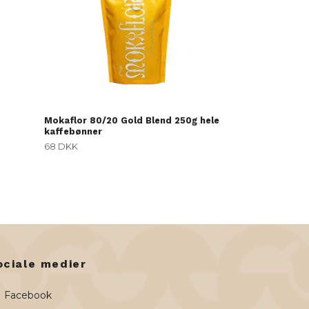
Mokaflor 80/20 Gold Blend 250g hele
kaffebønner
68 DKK
ociale medier
Facebook