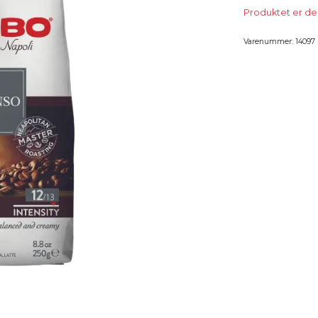
Produktet er des
Varenummer:
14097