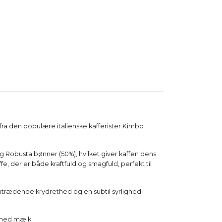
ra den populære italienske kafferister Kimbo
Robusta bønner (50%), hvilket giver kaffen dens
, der er både kraftfuld og smagfuld, perfekt til
mtrædende krydrethed og en subtil syrlighed.
 med mælk.