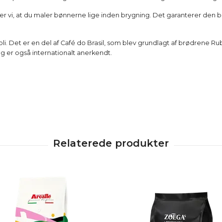
aler vi, at du maler bønnerne lige inden brygning. Det garanterer den
oli. Det er en del af Café do Brasil, som blev grundlagt af brødrene Ru
og er også internationalt anerkendt.