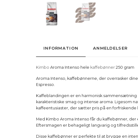
INFORMATION
ANMELDELSER
Kimbo
Aroma Intenso hele
kaffebønner
250 gram
Aroma Intenso, kaffebønnerne, der overrasker dine
Espresso.
Kaffeblandingen er en harmonisk sammensætning af 
karakteristiske smag og intense aroma. Ligesom nav
kaffeentusiaster, der sætter pris på en forfriskende
Med Kimbo Aroma Intenso får du kaffebønner, der er
Eftersmagen er behageligt langvarig og tilfredsstil
Disse kaffebønner er perfekte til at brygge en int