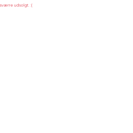
værre udsolgt. :(