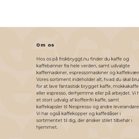
Om os
Hos os på friskbryggt.nu finder du kaffe og
kaffebønner fra hele verden, samt udvalgte
kaffemaskiner, espressomaskiner og kaffekvær
Vores sortiment indeholder alt, hvad du skal br
for at lave fantastisk brygget kaffe, mokkakaffe
eller espresso, derhjemme eller på arbejdet. Vi 
et stort udvalg af koffeinfri kaffe, samt
kaffekapsler til Nespresso og andre leverandøre
Vi har også kaffekopper og kaffedåser i
sortimentet til dig, der ønsker stilet tilbehør i
hjemmet.