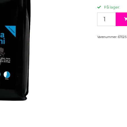
På lager.
Varenummer:
67025