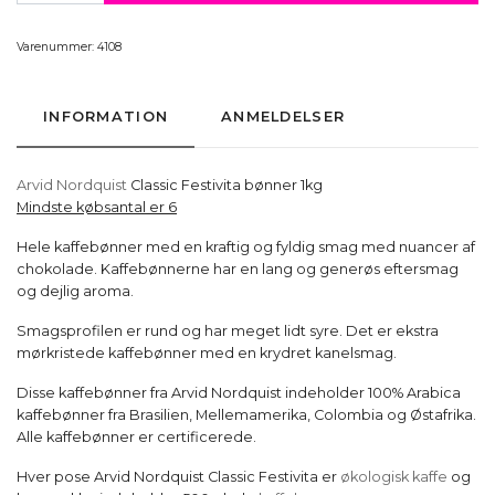
Varenummer:
4108
INFORMATION
ANMELDELSER
Arvid Nordquist
Classic Festivita bønner 1kg
Mindste købsantal er 6
Hele kaffebønner med en kraftig og fyldig smag med nuancer af
chokolade. Kaffebønnerne har en lang og generøs eftersmag
og dejlig aroma.
Smagsprofilen er rund og har meget lidt syre. Det er ekstra
mørkristede kaffebønner med en krydret kanelsmag.
Disse kaffebønner fra Arvid Nordquist indeholder 100% Arabica
kaffebønner fra Brasilien, Mellemamerika, Colombia og Østafrika.
Alle kaffebønner er certificerede.
Hver pose Arvid Nordquist Classic Festivita er
økologisk kaffe
og