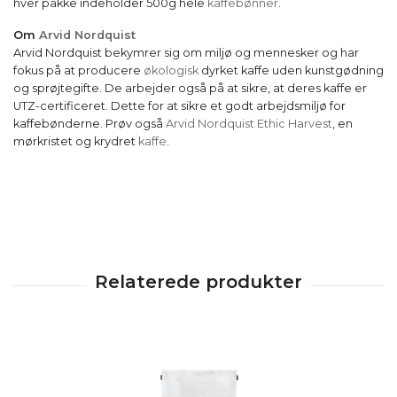
hver pakke indeholder 500g hele
kaffebønner
.
Om
Arvid Nordquist
Arvid Nordquist bekymrer sig om miljø og mennesker og har
fokus på at producere
økologisk
dyrket kaffe uden kunstgødning
og sprøjtegifte. De arbejder også på at sikre, at deres kaffe er
UTZ-certificeret. Dette for at sikre et godt arbejdsmiljø for
kaffebønderne. Prøv også
Arvid Nordquist Ethic Harvest
, en
mørkristet og krydret
kaffe
.