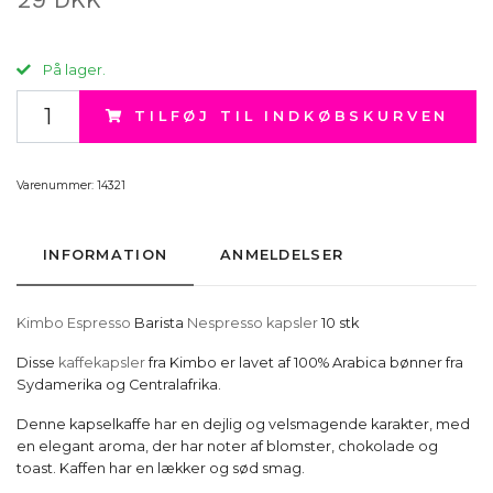
På lager.
TILFØJ TIL INDKØBSKURVEN
Varenummer:
14321
INFORMATION
ANMELDELSER
Kimbo Espresso
Barista
Nespresso kapsler
10 stk
Disse
kaffekapsler
fra Kimbo er lavet af 100% Arabica bønner fra
Sydamerika og Centralafrika.
Denne kapselkaffe har en dejlig og velsmagende karakter, med
en elegant aroma, der har noter af blomster, chokolade og
toast. Kaffen har en lækker og sød smag.