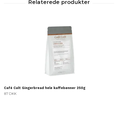
Café Cult Gingerbread hele kaffebønner 250g
87 DKK