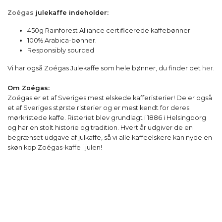
Zoégas
julekaffe indeholder:
450g Rainforest Alliance certificerede kaffebønner
100% Arabica-bønner.
Responsibly sourced
Vi har også Zoégas Julekaffe som hele bønner, du finder det
her
.
Om Zoégas:
Zoégas er et af Sveriges mest elskede kafferisterier! De er også
et af Sveriges største risterier og er mest kendt for deres
mørkristede kaffe. Risteriet blev grundlagt i 1886 i Helsingborg
og har en stolt historie og tradition. Hvert år udgiver de en
begrænset udgave af julkaffe, så vi alle kaffeelskere kan nyde en
skøn kop Zoégas-kaffe i julen!